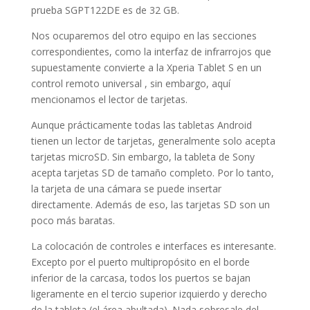
prueba SGPT122DE es de 32 GB.
Nos ocuparemos del otro equipo en las secciones
correspondientes, como la interfaz de infrarrojos que
supuestamente convierte a la Xperia Tablet S en un
control remoto universal , sin embargo, aquí
mencionamos el lector de tarjetas.
Aunque prácticamente todas las tabletas Android
tienen un lector de tarjetas, generalmente solo acepta
tarjetas microSD. Sin embargo, la tableta de Sony
acepta tarjetas SD de tamaño completo. Por lo tanto,
la tarjeta de una cámara se puede insertar
directamente. Además de eso, las tarjetas SD son un
poco más baratas.
La colocación de controles e interfaces es interesante.
Excepto por el puerto multipropósito en el borde
inferior de la carcasa, todos los puertos se bajan
ligeramente en el tercio superior izquierdo y derecho
de la tableta (el área abultada). Nada sobresale del